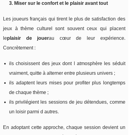
3. Miser sur le confort et le plaisir avant tout
Les joueurs français qui tirent le plus de satisfaction des
jeux à thème culturel sont souvent ceux qui placent
le
plaisir de jouer
au cœur de leur expérience.
Concrètement :
ils choisissent des jeux dont l atmosphère les séduit
vraiment, quitte à alterner entre plusieurs univers ;
ils adaptent leurs mises pour profiter plus longtemps
de chaque thème ;
ils privilégient les sessions de jeu détendues, comme
un loisir parmi d autres.
En adoptant cette approche, chaque session devient un