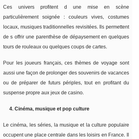
Ces univers profitent d une mise en scène
particulièrement soignée : couleurs vives, costumes
locaux, musiques traditionnelles revisitées. Ils permettent
de s offrir une parenthèse de dépaysement en quelques
tours de rouleaux ou quelques coups de cartes.
Pour les joueurs français, ces thèmes de voyage sont
aussi une façon de prolonger des souvenirs de vacances
ou de préparer de futurs périples, tout en profitant du
suspense propre aux jeux de casino.
4. Cinéma, musique et pop culture
Le cinéma, les séries, la musique et la culture populaire
occupent une place centrale dans les loisirs en France. Il