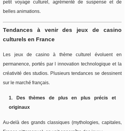
petit voyage culturel, agrémenté de suspense et de
belles animations.
Tendances à venir des jeux de casino
culturels en France
Les jeux de casino à thème culturel évoluent en
permanence, portés par l innovation technologique et la
créativité des studios. Plusieurs tendances se dessinent
sur le marché français.
1. Des thèmes de plus en plus précis et
originaux
Au-delà des grands classiques (mythologies, capitales,