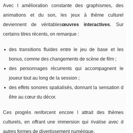
Avec l amélioration constante des graphismes, des
animations et du son, les jeux à thème culturel
deviennent de véritables
œuvres interactives
. Sur
certains titres récents, on remarque :
des transitions fluides entre le jeu de base et les
bonus, comme des changements de scène de film ;
des personnages récurrents qui accompagnent le
joueur tout au long de la session ;
des effets sonores spatialisés, donnant la sensation d
être au cœur du décor.
Ces progrès renforcent encore l attrait des thèmes
culturels, en offrant une immersion qui rivalise avec d
autres formes de divertissement numérique.