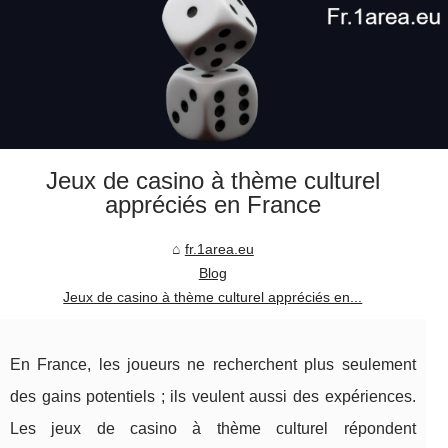
Jeux de casino à thème culturel
appréciés en France
fr.1area.eu
Blog
Jeux de casino à thème culturel appréciés en...
En France, les joueurs ne recherchent plus seulement
des gains potentiels ; ils veulent aussi des expériences.
Les jeux de casino à thème culturel répondent