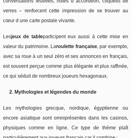
conversations feutrées, notes d accordéon, cliquetis de
verres – renforcent cette impression de se trouver au
cœur d une carte postale vivante.
Les
jeux de table
participent eux aussi à cette mise en
valeur du patrimoine. La
roulette française
, par exemple,
avec sa roue à un seul zéro et ses annonces en français,
est souvent perçue comme plus élégante et plus raffinée,
ce qui séduit de nombreux joueurs hexagonaux.
2. Mythologies et légendes du monde
Les mythologies grecque, nordique, égyptienne ou
encore asiatique sont omniprésentes dans les casinos,
physiques comme en ligne. Ce type de thème plaît
particulièrement aux joueurs français car il combine :