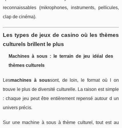
reconnaissables (mikrophones, instruments, pellicules,
clap de cinéma).
Les types de jeux de casino où les thèmes
culturels brillent le plus
Machines à sous : le terrain de jeu idéal des
thèmes culturels
Les
machines à sous
sont, de loin, le format où l on
trouve le plus de diversité culturelle. La raison est simple
: chaque jeu peut être entièrement repensé autour d un
univers précis.
Sur une machine à sous à thème culturel, tout est au