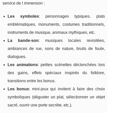
service de l immersion :
Les symboles
: personnages typiques, plats
emblématiques, monuments, costumes traditionnels,
instruments de musique, animaux mythiques, etc.
La bande-son
: musiques locales revisitées,
ambiances de rue, sons de nature, bruits de foule,
dialogues.
Les animations
: petites scénettes déclenchées lors
des gains, effets spéciaux inspirés du folklore,
transitions entre les bonus.
Les bonus
: mini-jeux qui invitent à faire des choix
symboliques (déguster un plat, sélectionner un objet
sacré, ouvrir une porte secrète, etc.).