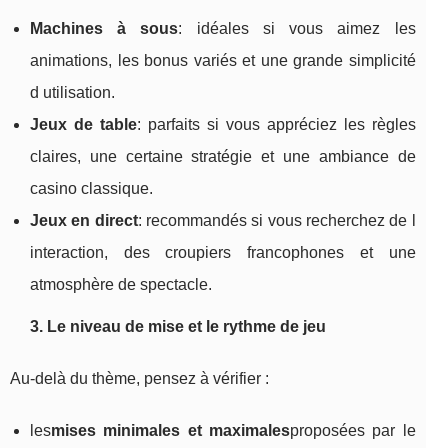
Machines à sous
: idéales si vous aimez les
animations, les bonus variés et une grande simplicité
d utilisation.
Jeux de table
: parfaits si vous appréciez les règles
claires, une certaine stratégie et une ambiance de
casino classique.
Jeux en direct
: recommandés si vous recherchez de l
interaction, des croupiers francophones et une
atmosphère de spectacle.
3. Le niveau de mise et le rythme de jeu
Au-delà du thème, pensez à vérifier :
les
mises minimales et maximales
proposées par le