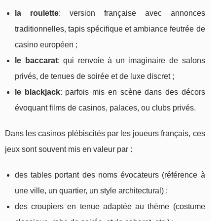
la roulette
: version française avec annonces
traditionnelles, tapis spécifique et ambiance feutrée de
casino européen ;
le baccarat
: qui renvoie à un imaginaire de salons
privés, de tenues de soirée et de luxe discret ;
le blackjack
: parfois mis en scène dans des décors
évoquant films de casinos, palaces, ou clubs privés.
Dans les casinos plébiscités par les joueurs français, ces
jeux sont souvent mis en valeur par :
des tables portant des noms évocateurs (référence à
une ville, un quartier, un style architectural) ;
des croupiers en tenue adaptée au thème (costume