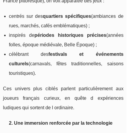
France pittoresque), on voit apparaître des jeux :
centrés sur des
quartiers spécifiques
(ambiances de
rues, marchés, cafés emblématiques) ;
inspirés de
périodes historiques précises
(années
folles, époque médiévale, Belle Époque) ;
célébrant des
festivals et événements
culturels
(carnavals, fêtes traditionnelles, saisons
touristiques).
Ces univers plus ciblés parlent particulièrement aux
joueurs français curieux, en quête d expériences
ludiques qui sortent de l ordinaire.
2. Une immersion renforcée par la technologie