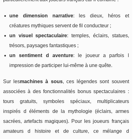
une dimension narrative
: les dieux, héros et
créatures mythiques servent de fil conducteur ;
un visuel spectaculaire
: temples, éclairs, statues,
trésors, paysages fantastiques ;
un sentiment d aventure
: le joueur a parfois l
impression de participer lui-même à une quête.
Sur les
machines à sous
, ces légendes sont souvent
associées à des fonctionnalités bonus spectaculaires :
tours gratuits, symboles spéciaux, multiplicateurs
inspirés d éléments de la mythologie (éclairs, armes
sacrées, artefacts magiques). Pour les joueurs français
amateurs d histoire et de culture, ce mélange d