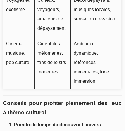
Voyages et
Curieux,
Décor dépaysant,
exotisme
voyageurs,
musiques locales,
amateurs de
sensation d évasion
dépaysement
Cinéma,
Cinéphiles,
Ambiance
musique,
mélomanes,
dynamique,
pop culture
fans de loisirs
références
modernes
immédiates, forte
immersion
Conseils pour profiter pleinement des jeux
à thème culturel
1. Prendre le temps de découvrir l univers