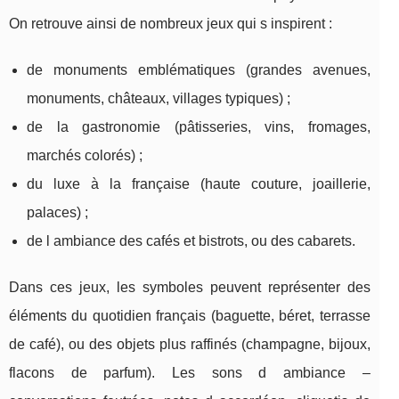
On retrouve ainsi de nombreux jeux qui s inspirent :
de monuments emblématiques (grandes avenues,
monuments, châteaux, villages typiques) ;
de la gastronomie (pâtisseries, vins, fromages,
marchés colorés) ;
du luxe à la française (haute couture, joaillerie,
palaces) ;
de l ambiance des cafés et bistrots, ou des cabarets.
Dans ces jeux, les symboles peuvent représenter des
éléments du quotidien français (baguette, béret, terrasse
de café), ou des objets plus raffinés (champagne, bijoux,
flacons de parfum). Les sons d ambiance –